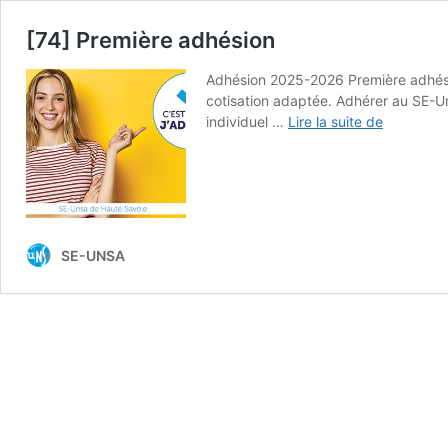
[74] Première adhésion
Adhésion 2025-2026 Première adhésio
cotisation adaptée. Adhérer au SE-
[74]
individuel …
Lire la suite de
Première
adhésion
SE-UNSA