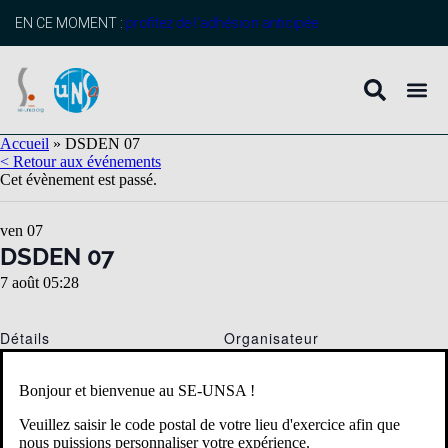
EN CE MOMENT :
profitez de l’adhésion anticipée
Accueil
»
DSDEN 07
< Retour aux événements
Cet évènement est passé.
ven
07
DSDEN 07
7 août 05:28
Détails
Organisateur
Date :
7 août 2026
Bonjour et bienvenue au SE-UNSA !
Heure :
Veuillez saisir le code postal de votre lieu d'exercice afin que
05:28
nous puissions personnaliser votre expérience.