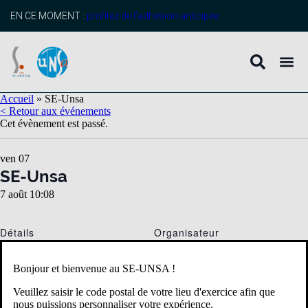
EN CE MOMENT :
profitez de l’adhésion anticipée
Accueil
»
SE-Unsa
< Retour aux événements
Cet évènement est passé.
ven
07
SE-Unsa
7 août 10:08
Détails
Organisateur
Date :
7 août 2026
Bonjour et bienvenue au SE-UNSA !
Heure :
Veuillez saisir le code postal de votre lieu d'exercice afin que
10:08
nous puissions personnaliser votre expérience.