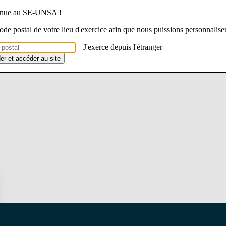
venue au SE-UNSA !
 code postal de votre lieu d'exercice afin que nous puissions personnalise
J'exerce depuis l'étranger
der et accéder au site