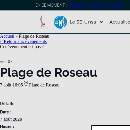
EN CE MOMENT :
profitez de l’adhésion anticipée
Le SE-Unsa
Actualit
Accueil
»
Plage de Roseau
< Retour aux événements
Cet évènement est passé.
ven
07
Plage de Roseau
7 août 16:05
Plage de Roseau
Détails
Date :
7 août 2026
Heure :