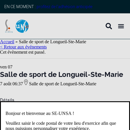
EN CE MOMENT :
profitez de l’adhésion anticipée
Accueil
»
Salle de sport de Longueil-Ste-Marie
< Retour aux événements
Cet évènement est passé.
ven
07
Salle de sport de Longueil-Ste-Marie
7 août 06:37
Salle de sport de Longueil-Ste-Marie
Détails
Date :
Bonjour et bienvenue au SE-UNSA !
7 août 2026
Heure :
Veuillez saisir le code postal de votre lieu d'exercice afin que
nous puissions personnaliser votre expérience.
06:37