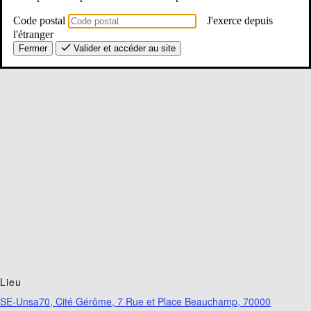
7 août 2026
Code postal
J'exerce depuis
Heure :
l'étranger
20:12
Fermer
Valider et accéder au site
Lieu
SE-Unsa70, Cité Gérôme, 7 Rue et Place Beauchamp, 70000