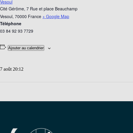
Vesoul
Cité Gérôme, 7 Rue et place Beauchamp
Vesoul
,
70000
France
+ Google Map
Téléphone
03 84 92 93 7729
Ajouter au calendrier
7 août 20:12