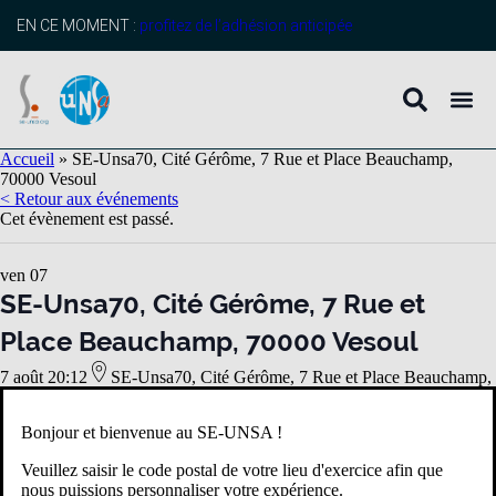
EN CE MOMENT :
profitez de l’adhésion anticipée
Accueil
»
SE-Unsa70, Cité Gérôme, 7 Rue et Place Beauchamp,
70000 Vesoul
< Retour aux événements
Cet évènement est passé.
ven
07
SE-Unsa70, Cité Gérôme, 7 Rue et
Place Beauchamp, 70000 Vesoul
7 août 20:12
SE-Unsa70, Cité Gérôme, 7 Rue et Place Beauchamp,
70000 Vesoul
Bonjour et bienvenue au SE-UNSA !
Détails
Veuillez saisir le code postal de votre lieu d'exercice afin que
Date :
nous puissions personnaliser votre expérience.