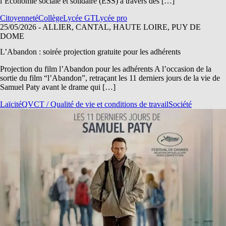
l’Économie sociale et solidaire (ESS) à travers des […]
Citoyenneté
Collège
Lycée GT
Lycée pro
25/05/2026
- ALLIER, CANTAL, HAUTE LOIRE, PUY DE
DOME
L’Abandon : soirée projection gratuite pour les adhérents
Projection du film l’Abandon pour les adhérents A l’occasion de la
sortie du film “l’Abandon”, retraçant les 11 derniers jours de la vie de
Samuel Paty avant le drame qui […]
Laïcité
QVCT / Qualité de vie et conditions de travail
Société