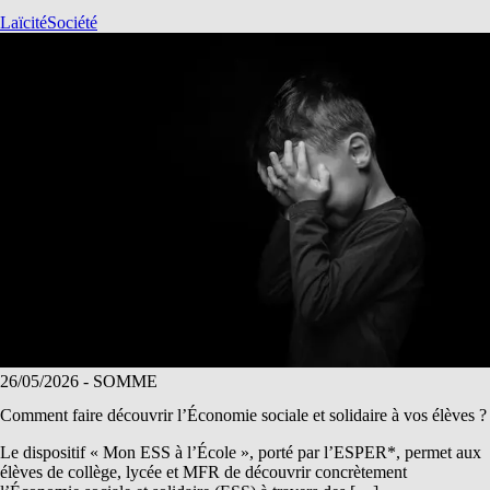
Laïcité
Société
26/05/2026
- SOMME
Comment faire découvrir l’Économie sociale et solidaire à vos élèves ?
Le dispositif « Mon ESS à l’École », porté par l’ESPER*, permet aux
élèves de collège, lycée et MFR de découvrir concrètement