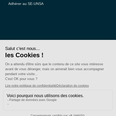
Adhérer au SE-UNSA
SE-Unsa est un syndicat de l’UNSA
Site réalisé avec ❤️ par AKWO
Politique de confidentialité
Mentions légales