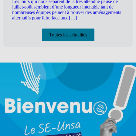
Les jours qui nous séparent de la très attendue pause de
juillet-août semblent d’une longueur intenable tant de
nombreuses équipes peinent à trouver des aménagements
alternatifs pour faire face aux […]
Toutes les actualités