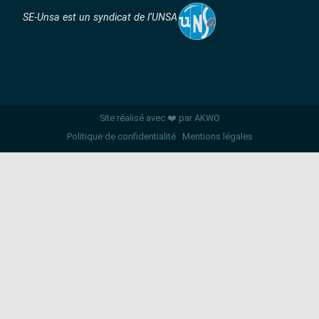
SE-Unsa est un syndicat de l’UNSA
Site réalisé avec ❤️ par AKWO
Politique de confidentialité
Mentions légales