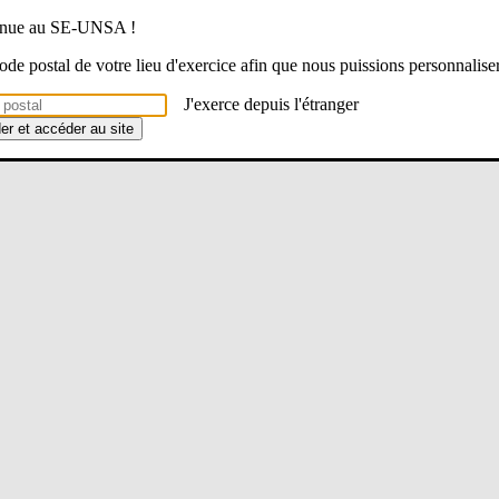
venue au SE-UNSA !
 code postal de votre lieu d'exercice afin que nous puissions personnalise
J'exerce depuis l'étranger
der et accéder au site