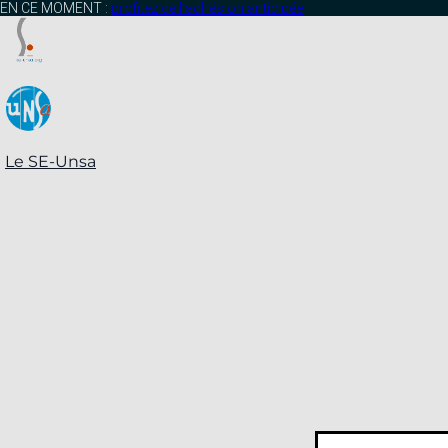
contenu
EN CE MOMENT :
profitez de l’adhésion anticipée
principal
Le SE-Unsa