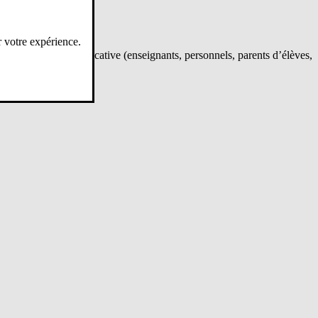
r votre expérience.
 la communauté éducative (enseignants, personnels, parents d’élèves,
ens.