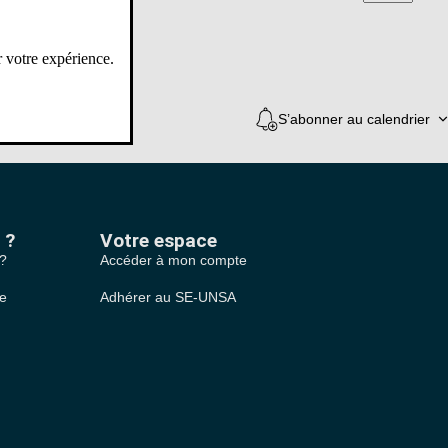
consultations
r votre expérience.
S’abonner au calendrier
 ?
Votre espace
 ?
Accéder à mon compte
le
Adhérer au SE-UNSA