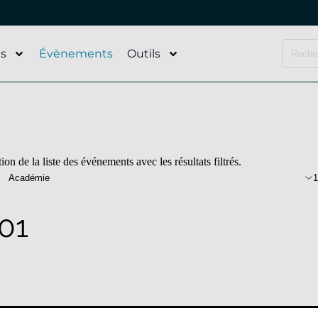
és
Évènements
Outils
on de la liste des événements avec les résultats filtrés.
Académie
1
01