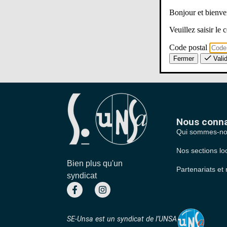
Bonjour et bien
Veuillez saisir le
Code postal
Fermer
Vali
Nous conna
Qui sommes-no
Nos sections lo
Bien plus qu'un
Partenariats et 
syndicat
SE-Unsa est un syndicat de l’UNSA