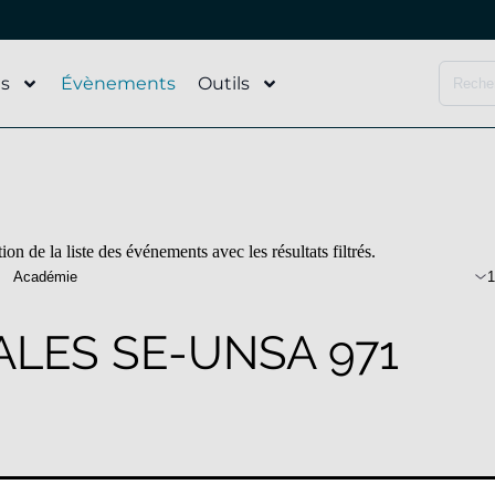
és
Évènements
Outils
on de la liste des événements avec les résultats filtrés.
Académie
1
LES SE-UNSA 971