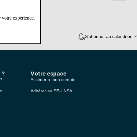
consultations
r votre expérience.
S’abonner au calendrier
 ?
Votre espace
 ?
Accéder à mon compte
le
Adhérer au SE-UNSA