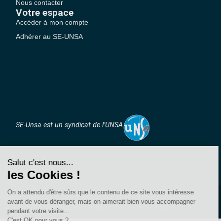
Nous contacter
Votre espace
Accéder à mon compte
Adhérer au SE-UNSA
SE-Unsa est un syndicat de l’UNSA
Site réalisé avec ❤️ par AKWO
Politique de confidentialité
Mentions légales