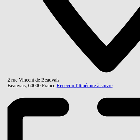
2 rue Vincent de Beauvais
Beauvais
,
60000
France
Recevoir l’Itinéraire à suivre