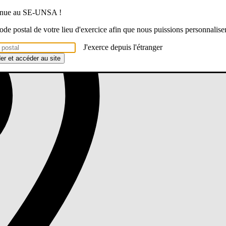
venue au SE-UNSA !
 code postal de votre lieu d'exercice afin que nous puissions personnalise
J'exerce depuis l'étranger
der et accéder au site