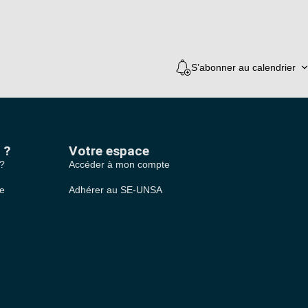
S’abonner au calendrier
 ?
Votre espace
 ?
Accéder à mon compte
le
Adhérer au SE-UNSA