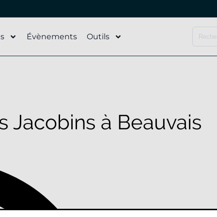
és
Évènements
Outils
s Jacobins à Beauvais
Adresse