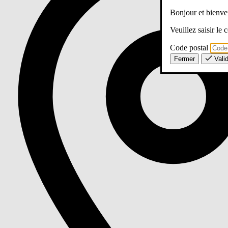
Bonjour et bien
Veuillez saisir le
Code postal
Fermer
Vali