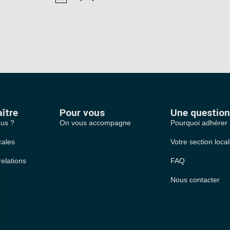
Notice
ître
Pour vous
Une question
us ?
On vous accompagne
Pourquoi adhérer
cales
Votre section loca
relations
FAQ
Nous contacter