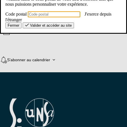
nous puissions personnaliser votre expérience.
Code postal
J'exerce depuis
Évènements pour ce lieu
l'étranger
Fermer
Valider et accéder au site
Il n’y a pas d’évènements à venir.
Notice
S’abonner au calendrier