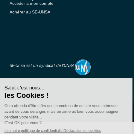
Accéder à mon compte
Adhérer au SE-UNSA
SE-Unsa est un syndicat de l’UNSA
Site réalisé avec ❤️ par AKWO
Politique de confidentialité
Mentions légales