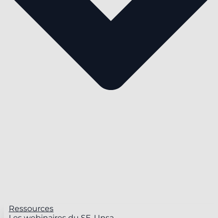
Ressources
Les webinaires du SE-Unsa