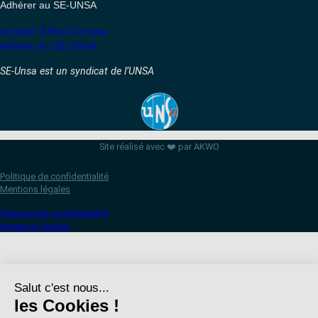
Adhérer au SE-UNSA
Accéder À Mon Compte
Adhérer Au SE-UNSA
SE-Unsa est un syndicat de l’UNSA
Site réalisé avec ❤️ par AKWO
Politique de confidentialité
Mentions légales
Politique de confidentialité
Mentions légales