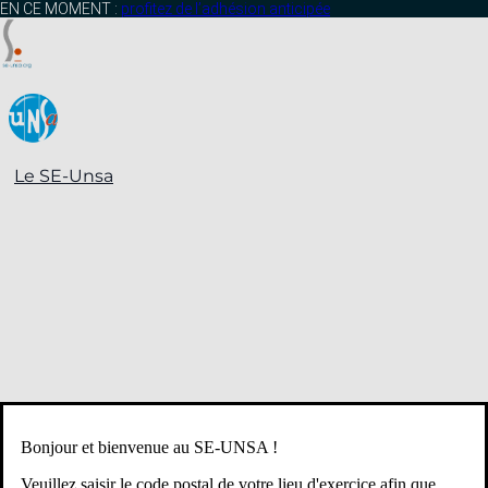
EN CE MOMENT :
profitez de l’adhésion anticipée
Le SE-Unsa
Bonjour et bienvenue au SE-UNSA !
Veuillez saisir le code postal de votre lieu d'exercice afin que