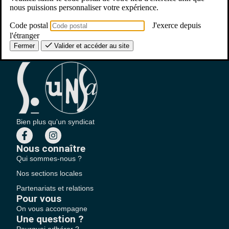
nous puissions personnaliser votre expérience.
Code postal
J'exerce depuis
l'étranger
Fermer
Valider et accéder au site
Bien plus qu'un syndicat
Nous connaître
Qui sommes-nous ?
Nos sections locales
Partenariats et relations
Pour vous
On vous accompagne
Une question ?
Pourquoi adhérer ?