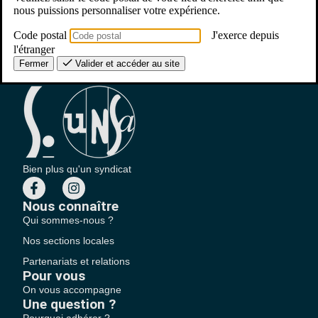
nous puissions personnaliser votre expérience.
Code postal
J'exerce depuis
l'étranger
Fermer
Valider et accéder au site
Bien plus qu'un syndicat
Nous connaître
Qui sommes-nous ?
Nos sections locales
Partenariats et relations
Pour vous
On vous accompagne
Une question ?
Pourquoi adhérer ?