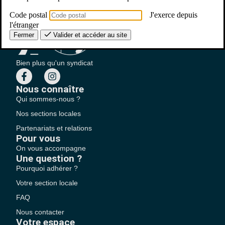
Code postal
J'exerce depuis
l'étranger
Fermer
Valider et accéder au site
Bien plus qu'un syndicat
Nous connaître
Qui sommes-nous ?
Nos sections locales
Partenariats et relations
Pour vous
On vous accompagne
Une question ?
Pourquoi adhérer ?
Votre section locale
FAQ
Nous contacter
Votre espace