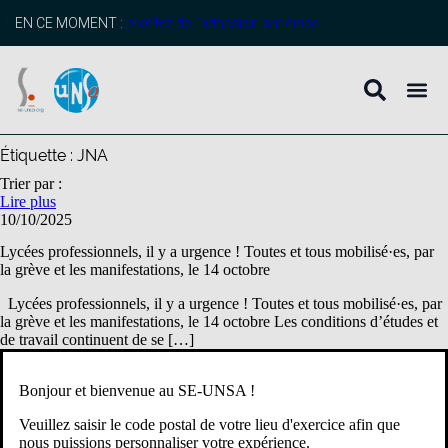
contenu
principal
EN CE MOMENT :
profitez de l’adhésion anticipée
Étiquette :
JNA
Trier par :
Lire plus
10/10/2025
Lycées professionnels, il y a urgence ! Toutes et tous mobilisé·es, par
la grève et les manifestations, le 14 octobre
Lycées professionnels, il y a urgence ! Toutes et tous mobilisé·es, par
la grève et les manifestations, le 14 octobre Les conditions d’études et
de travail continuent de se […]
Bonjour et bienvenue au SE-UNSA !
Veuillez saisir le code postal de votre lieu d'exercice afin que
nous puissions personnaliser votre expérience.