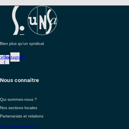
Bien plus qu'un syndicat
cebook-
Instagram
f
Nous connaître
Qui sommes-nous ?
Nos sections locales
Partenariats et relations
Qui Sommes-Nous ?