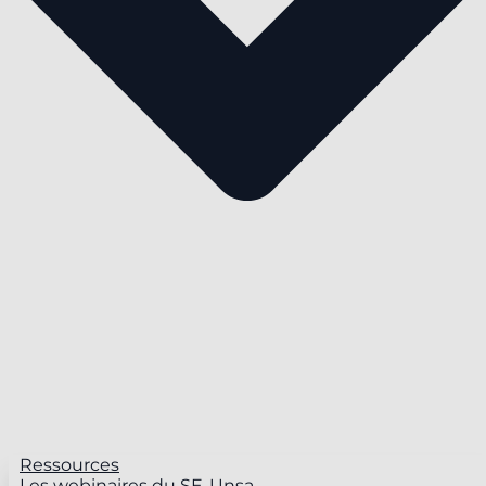
Ressources
Les webinaires du SE-Unsa