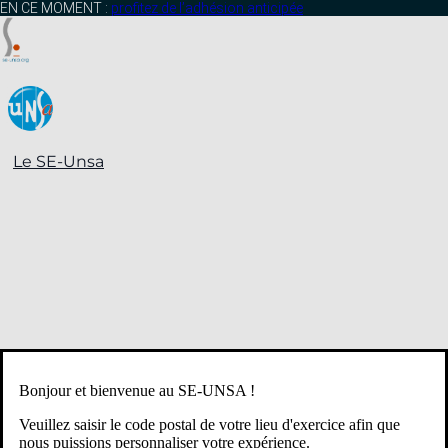
contenu
EN CE MOMENT :
profitez de l’adhésion anticipée
principal
Le SE-Unsa
Bonjour et bienvenue au SE-UNSA !
Veuillez saisir le code postal de votre lieu d'exercice afin que
nous puissions personnaliser votre expérience.