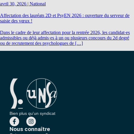
avril 30, 2026
|
National
Affectation des lauréats 2D et PsyEN 2026 : ouverture du serveur de
saisie des vœux !
Dans le cadre de leur affectation pour la rentrée 2026, les candidat·es
admissibles ou déjà admis·es à un ou plusieurs concours du 2d degré
ou de recrutement des psychologues de […]
Bien plus qu'un syndicat
Nous connaître