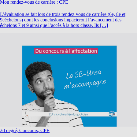
Mon rendez-vous de carrière : CPE
L’évaluation se fait lors de trois rendez-vous de carrière (6e, 8e et
9eéchelons) dont les conclusions impacteront l’avancement des
échelons 7 et 9 ainsi que l’accès à la hors-classe. Ils […]
2d degré, Concours, CPE