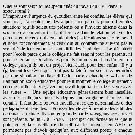
Quelles sont selon toi les spécificités du travail du CPE dans le
secteur rural ?
L’imprévu et l’urgence du quotidien entre les conflits, les élèves qui
vont mal, l’absentéisme, les appels aux parents pour différentes
situations (qu’ils soient très présents ou à l’inverse absents dans la
scolarité de leur enfant) – La différence dans le relationnel avec les
parents, entre ceux qui demandent des justifications sur notre travail
et notre fonctionnement, et ceux qui au contraire ne suivent pas la
scolarité de leur enfant et sont difficiles à joindre. – Le désintérêt
pour l’école parce que le collège ne fait sens ni pour les parents, ni
pour les enfants. Ou alors les parents qui ne voient pas l’intérêt du
collège puisqu’ils ont un projet bien établi pour leur enfant. Il y a
également les élèves qui n’ont pas la tête à leur scolarité, perturbés
par une situation familiale difficile, parfois chaotique. – Faire de
l’animation socio-éducative pour leur montrer le collège autrement,
comme un lieu de vie, avec un travail important sur le « vivre avec
les autres » – Une équipe éducative généralement bien installée,
avec des collègues présents depuis une vingtaine d’année pour
certains. Il faut donc pouvoir travailler avec des personnalités et des
pédagogies différentes. – Pousser les élèves à prendre des attitudes
de travail en étude. Ils sont en grande partie voyageurs scolaires et
sont présents de 8h55 à 17h20. – Occuper des tâches telles que le
pointage et la surveillance du self car les moyens en AED ne
permettent pas d’avoir quelqu’un aux différents postes à chaque