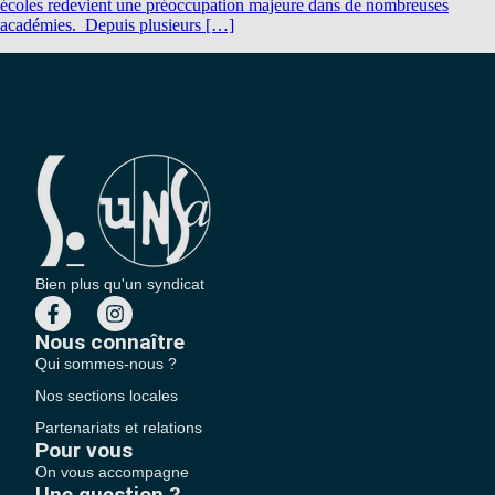
écoles redevient une préoccupation majeure dans de nombreuses
académies. Depuis plusieurs […]
Bien plus qu'un syndicat
Nous connaître
Qui sommes-nous ?
Nos sections locales
Partenariats et relations
Pour vous
On vous accompagne
Une question ?