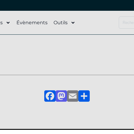
és
Évènements
Outils
Facebook
Mastodon
Email
Partager