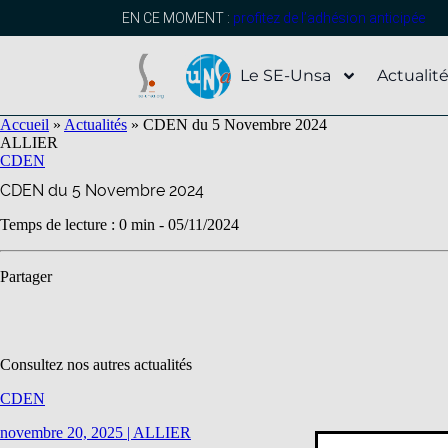
contenu
principal
EN CE MOMENT :
profitez de l’adhésion anticipée
Le SE-Unsa
Actualit
Accueil
»
Actualités
»
CDEN du 5 Novembre 2024
ALLIER
CDEN
CDEN du 5 Novembre 2024
Temps de lecture : 0 min -
05/11/2024
Partager
Consultez nos autres actualités
CDEN
novembre 20, 2025
|
ALLIER