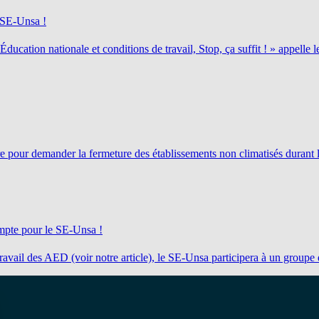
u SE-Unsa !
ucation nationale et conditions de travail, Stop, ça suffit ! » appelle l
e pour demander la fermeture des établissements non climatisés durant
mpte pour le SE-Unsa !
e travail des AED (voir notre article), le SE-Unsa participera à un groupe