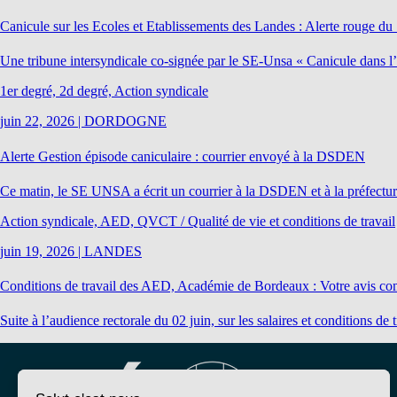
Canicule sur les Ecoles et Etablissements des Landes : Alerte rouge d
Une tribune intersyndicale co-signée par le SE-Unsa « Canicule dans l’Éd
1er degré, 2d degré, Action syndicale
juin 22, 2026
|
DORDOGNE
Alerte Gestion épisode caniculaire : courrier envoyé à la DSDEN
Ce matin, le SE UNSA a écrit un courrier à la DSDEN et à la préfectur
Action syndicale, AED, QVCT / Qualité de vie et conditions de travail
juin 19, 2026
|
LANDES
Conditions de travail des AED, Académie de Bordeaux : Votre avis co
Suite à l’audience rectorale du 02 juin, sur les salaires et conditions d