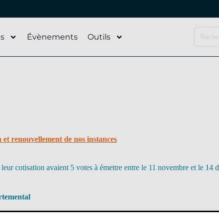
és
Évènements
Outils
n et renouvellement de nos instances
 leur cotisation avaient 5 votes à émettre entre le 11 novembre et le 14
rtemental
TION : 0,8 %