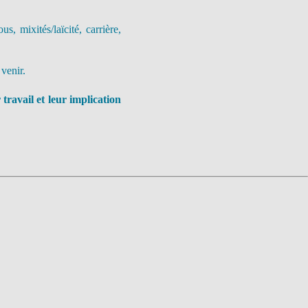
s, mixités/laïcité, carrière,
venir.
travail et leur implication