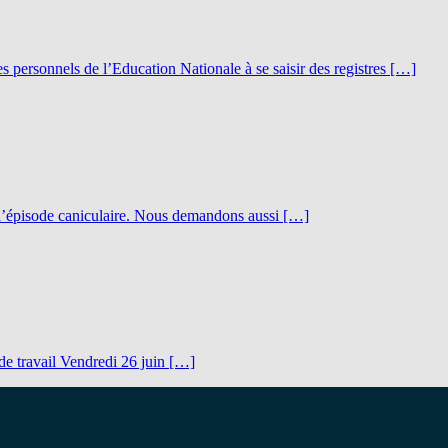
es personnels de l’Education Nationale à se saisir des registres […]
 l’épisode caniculaire. Nous demandons aussi […]
 de travail Vendredi 26 juin […]