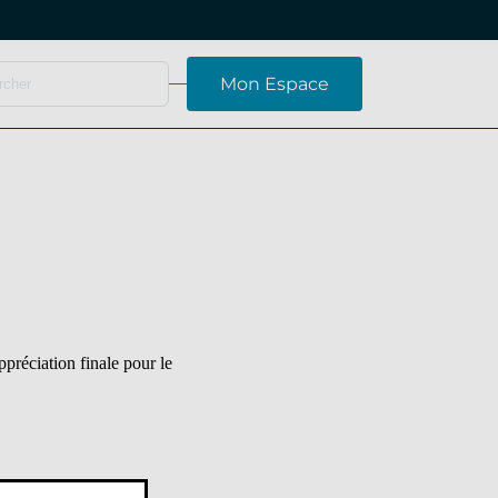
Mon Espace
préciation finale pour le