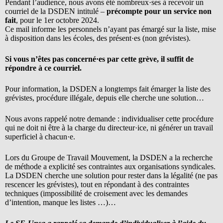
Pendant l’audience, nous avons été nombreux·ses à recevoir un
courriel de la DSDEN intitulé –
précompte pour un service non
fait
, pour le 1er octobre 2024.
Ce mail informe les personnels n’ayant pas émargé sur la liste, mise
à disposition dans les écoles, des présent·es (non grévistes).
Si vous n’êtes pas concerné·es par cette grève, il suffit de
répondre à ce courriel.
Pour information, la DSDEN a longtemps fait émarger la liste des
grévistes, procédure illégale, depuis elle cherche une solution…
Nous avons rappelé notre demande : individualiser cette procédure
qui ne doit ni être à la charge du directeur·ice, ni générer un travail
superficiel à chacun·e.
Lors du Groupe de Travail Mouvement, la DSDEN a la recherche
de méthode a explicité ses contraintes aux organisations syndicales.
La DSDEN cherche une solution pour rester dans la légalité (ne pas
rescencer les grévistes), tout en répondant à des contraintes
techniques (impossibilité de croisement avec les demandes
d’intention, manque les listes …)…