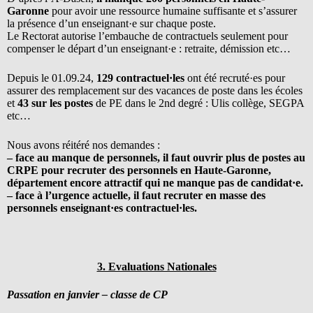
Garonne
pour avoir une ressource humaine suffisante et s’assurer
la présence d’un enseignant·e sur chaque poste.
Le Rectorat autorise l’embauche de contractuels seulement pour
compenser le départ d’un enseignant·e : retraite, démission etc…
Depuis le 01.09.24,
129 contractuel·les
ont été recruté·es pour
assurer des remplacement sur des vacances de poste dans les écoles
et
43 sur les postes
de PE dans le 2nd degré : Ulis collège, SEGPA
etc…
Nous avons réitéré nos demandes :
– face au manque de personnels, il faut ouvrir plus de postes au
CRPE pour recruter des personnels en Haute-Garonne,
département encore attractif qui ne manque pas de candidat·e.
– face à l’urgence actuelle, il faut recruter en masse des
personnels enseignant·es contractuel·les.
3. Evaluations Nationales
Passation en janvier – classe de CP