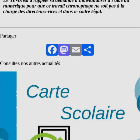
Le SE-Unsa a rappelé sa demande d’individualiser à l’aide du
numérique pour que ce travail chronophage ne soit pas à la
charge des directeurs-rices et dans le cadre légal.
Partager
Facebook
Mastodon
Email
Partager
Consultez nos autres actualités