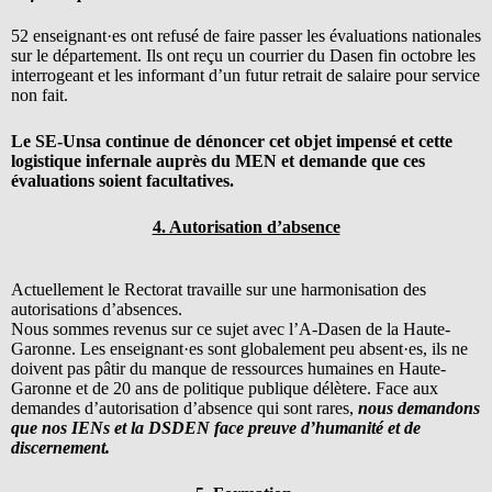
52 enseignant·es ont refusé de faire passer les évaluations nationales
sur le département. Ils ont reçu un courrier du Dasen fin octobre les
interrogeant et les informant d’un futur retrait de salaire pour service
non fait.
Le SE-Unsa continue de dénoncer cet objet impensé et cette
logistique infernale auprès du MEN et demande que ces
évaluations soient facultatives.
4. Autorisation d’absence
Actuellement le Rectorat travaille sur une harmonisation des
autorisations d’absences.
Nous sommes revenus sur ce sujet avec l’A-Dasen de la Haute-
Garonne. Les enseignant·es sont globalement peu absent·es, ils ne
doivent pas pâtir du manque de ressources humaines en Haute-
Garonne et de 20 ans de politique publique délètere. Face aux
demandes d’autorisation d’absence qui sont rares,
nous demandons
que nos IENs et la DSDEN face preuve d’humanité et de
discernement.