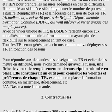
et l’IEN pour prendre les mesures adéquates en cas de difficultés.
Il a rappelé aussi la nécessité d’augmenter le nombre de postes de
Titulaire Remplaçant (TR) et la nécessité de fusion de tous les TR
(Actuellement, il existe 40 postes de Brigade Départementale
Formation Continue (BDFC) qui vont intégrer le vivier unique des
remplaçant·es)
.
Avec ce vivier unique de TR, la DSDEN réfléchit encore aux
modalités pour maintenir la formation tout en ayant plus de
flexibilité sur le remplacement en tant de crise.
Tous les TR seront gérés par la circonscription qui va déployer ses
TR en fonction des besoins.
Pour répondre aux demandes des enseignant·es TR et éviter de les
mettre en difficulté, nous avons demandé qu’avec la fusion,
une
fiche de voeux de remplacement en circonscription soit
mise en
place. Elle constituerait
un outil pour connaître les volontés et
préférences de chaque TR,
exemple : remplacer la formation
continue, en maternelle, déplacement, etc
L’A-Dasen a noté la demande.
2. Contractuel·les
D’après l’A-Dasen,
il manque 200 personnels en Haute-