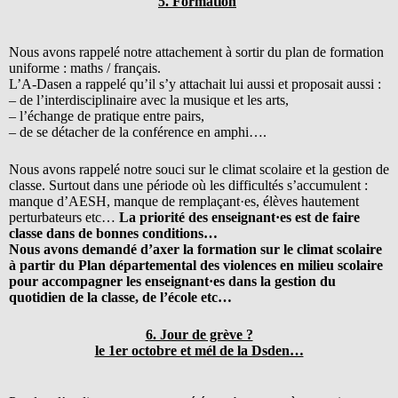
5. Formation
Nous avons rappelé notre attachement à sortir du plan de formation
uniforme : maths / français.
L’A-Dasen a rappelé qu’il s’y attachait lui aussi et proposait aussi :
– de l’interdisciplinaire avec la musique et les arts,
– l’échange de pratique entre pairs,
– de se détacher de la conférence en amphi….
Nous avons rappelé notre souci sur le climat scolaire et la gestion de
classe. Surtout dans une période où les difficultés s’accumulent :
manque d’AESH, manque de remplaçant·es, élèves hautement
perturbateurs etc…
La priorité des enseignant·es est de faire
classe dans de bonnes conditions…
Nous avons demandé d’axer la formation sur le climat scolaire
à partir du Plan départemental des violences en milieu scolaire
pour accompagner les enseignant·es dans la gestion du
quotidien de la classe, de l’école etc…
6. Jour de grève ?
le 1er octobre et mél de la Dsden…