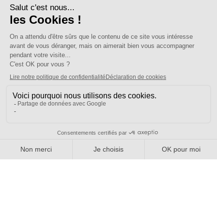
[31] PE – Mouvement 26 – Toutes les infos
Cet article évolue au fil des informations– mise à jour le 15 juillet 2026
– Dernière mise à jour >>> En juillet, affectations des PES et des TS
… Sommaire […]
Bien plus qu'un syndicat
Nous connaître
Qui sommes-nous ?
Nos sections locales