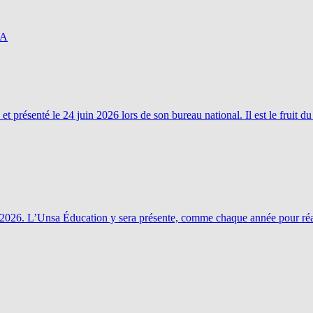
SA
 présenté le 24 juin 2026 lors de son bureau national. Il est le fruit du 
n 2026. L’Unsa Éducation y sera présente, comme chaque année pour réa