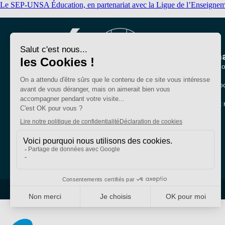
Le SEP-UNSA Éducation, en partenariat avec la Ligue de l’Enseignement
Nous conna
Qui sommes-no
Nos sections lo
Bien plus qu'un
Partenariats et 
syndicat
SE-Unsa est un syndicat de l’UNSA
Site réalisé avec ❤️ par AKWO