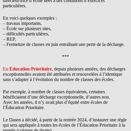
directeur/trice d’école liées à des conditions d’exercices
particulières.
En voici quelques exemples :
– travaux importants,
– École sur plusieurs sites,
– difficultés particulières,
– REP,
– Fermeture de classes en juin entraînant une perte de la décharge.
***
En
Éducation Prioritaire
, depuis plusieurs années, des décharges
exceptionnelles avaient été attribuées et renouvelées à l’identique
sans s’adapter à l’évolution du nombre de classes des écoles.
Par exemple, à nombre de classes équivalents, certaines
bénéficiaient d’une décharge exceptionnelle, d’autres non.
Avec les années, il n’y avait plus d’équité entre écoles de
l’Éducation Prioritaire.
Le Dasen a décidé, à partir de la rentrée 2024, d’instaurer une règle
qui sera appliquée à toutes les écoles de l’Éducation Prioritaire à la
rentrée (colonne de droite).