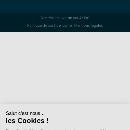
Site réalisé avec ❤️ par AKWO
Politique de confidentialité
Mentions légales