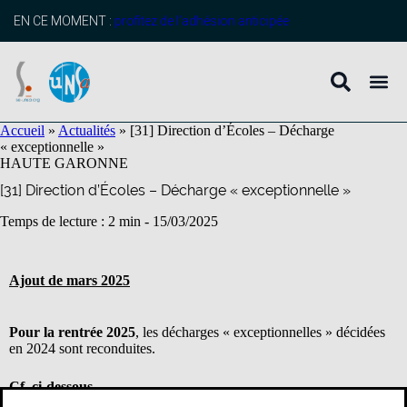
contenu
principal
EN CE MOMENT :
profitez de l’adhésion anticipée
Accueil
»
Actualités
»
[31] Direction d’Écoles – Décharge
« exceptionnelle »
HAUTE GARONNE
[31] Direction d’Écoles – Décharge « exceptionnelle »
Temps de lecture : 2 min -
15/03/2025
Ajout de mars 2025
Pour la rentrée 2025
, les décharges « exceptionnelles » décidées
en 2024 sont reconduites.
Cf. ci-dessous…