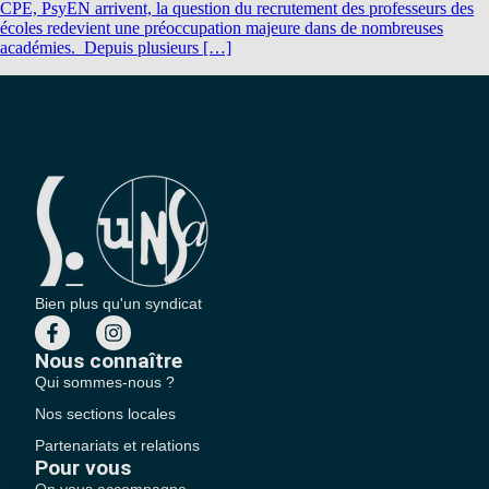
CPE, PsyEN arrivent, la question du recrutement des professeurs des
écoles redevient une préoccupation majeure dans de nombreuses
académies. Depuis plusieurs […]
Bien plus qu'un syndicat
Nous connaître
Qui sommes-nous ?
Nos sections locales
Partenariats et relations
Pour vous
On vous accompagne