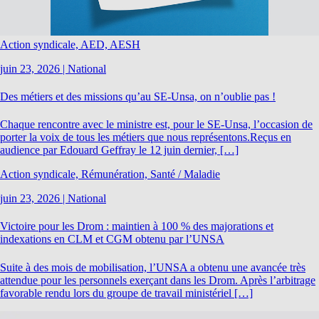
Action syndicale, AED, AESH
juin 23, 2026
|
National
Des métiers et des missions qu’au SE-Unsa, on n’oublie pas !
Chaque rencontre avec le ministre est, pour le SE-Unsa, l’occasion de
porter la voix de tous les métiers que nous représentons.Reçus en
audience par Edouard Geffray le 12 juin dernier, […]
Action syndicale, Rémunération, Santé / Maladie
juin 23, 2026
|
National
Victoire pour les Drom : maintien à 100 % des majorations et
indexations en CLM et CGM obtenu par l’UNSA
Suite à des mois de mobilisation, l’UNSA a obtenu une avancée très
attendue pour les personnels exerçant dans les Drom. Après l’arbitrage
favorable rendu lors du groupe de travail ministériel […]