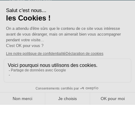
Une question ?
Pourquoi adhérer ?
Votre section locale
FAQ
Nous contacter
Votre espace
Accéder à mon compte
Adhérer au SE-UNSA
SE-Unsa est un syndicat de l’UNSA