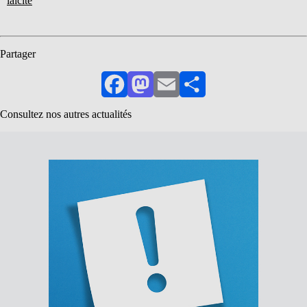
laïcité
Partager
Facebook
Mastodon
Email
Partager
Consultez nos autres actualités