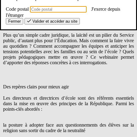
principe fondamental dans les écoles.
Code postal
J'exerce depuis
l'étranger
Un sujet central pour les équipes pédagogiques
Fermer
Valider et accéder au site
Plus qu’un simple cadre juridique, la laïcité est un pilier du Service
public, d’autant plus pour l’Éducation. Mais comment la faire vivre
au quotidien ? Comment accompagner les équipes et anticiper les
tensions potentielles avec les familles ou au sein de l’école ? Quels
projets pédagogiques mettre en œuvre ? Ce webinaire permet
d’apporter des réponses concrètes à ces interrogations.
Des repères clairs pour mieux agir
Les directeurs et directrices d’école sont des référents essentiels
dans la mise en œuvre des principes de la République. Parmi les
points-clés abordés :
la posture à adopter face aux questionnements des élèves sur la
religion sans sortir du cadre de la neutralité