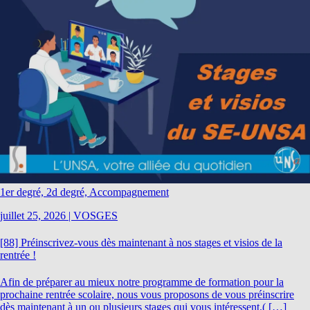
1er degré, 2d degré, Accompagnement
juillet 25, 2026
|
VOSGES
[88] Préinscrivez-vous dès maintenant à nos stages et visios de la
rentrée !
Afin de préparer au mieux notre programme de formation pour la
prochaine rentrée scolaire, nous vous proposons de vous préinscrire
dès maintenant à un ou plusieurs stages qui vous intéressent.( […]