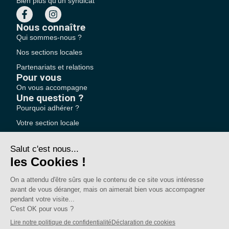
Bien plus qu'un syndicat
Nous connaître
Qui sommes-nous ?
Nos sections locales
Partenariats et relations
Pour vous
On vous accompagne
Une question ?
Pourquoi adhérer ?
Votre section locale
FAQ
Nous contacter
Votre espace
Accéder à mon compte
Adhérer au SE-UNSA