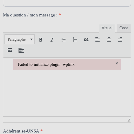
Ma question / mon message :
*
Visuel
Code
Paragraphe
×
Failed to initialize plugin: wplink
Failed to initialize plugin: wplink
Adhérent se-UNSA
*