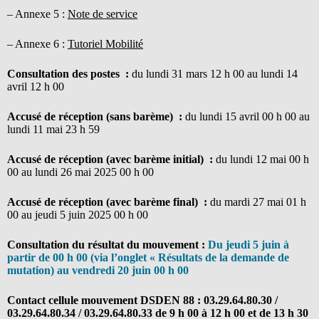
– Annexe 5 :
Note de service
– Annexe 6 :
Tutoriel Mobilité
Consultation des postes :
du lundi 31 mars 12 h 00 au lundi 14
avril 12 h 00
Accusé de réception (sans barème) :
du lundi 15 avril 00 h 00 au
lundi 11 mai 23 h 59
Accusé de réception (avec barème initial) :
du lundi 12 mai 00 h
00 au lundi 26 mai 2025 00 h 00
Accusé de réception (avec barème final) :
du mardi 27 mai 01 h
00 au jeudi 5 juin 2025 00 h 00
Consultation du résultat du mouvement :
Du jeudi 5 juin à
partir de 00 h 00 (via l’onglet « Résultats de la demande de
mutation) au vendredi 20 juin 00 h 00
Contact cellule mouvement DSDEN 88 :
03.29.64.80.30 /
03.29.64.80.34 / 03.29.64.80.33 de 9 h 00 à 12 h 00 et de 13 h 30