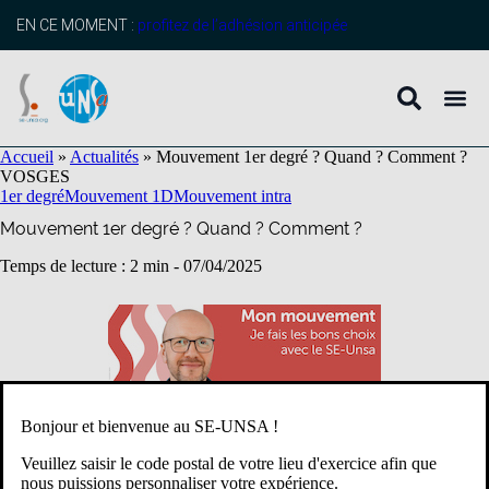
contenu
principal
EN CE MOMENT :
profitez de l’adhésion anticipée
Accueil
»
Actualités
»
Mouvement 1er degré ? Quand ? Comment ?
VOSGES
1er degré
Mouvement 1D
Mouvement intra
Mouvement 1er degré ? Quand ? Comment ?
Temps de lecture : 2 min -
07/04/2025
Bonjour et bienvenue au SE-UNSA !
Veuillez saisir le code postal de votre lieu d'exercice afin que
nous puissions personnaliser votre expérience.