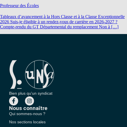
Professeur des Écoles
Tableaux d’avancement à la Hors Classe et à la Classe Exceptionnelle
2026 Suis-je éligible à un rendez-vous de carrière en 2026-2027 ?
Compte-rendu du GT Départemental du remplacement Non à […]
Bien plus qu'un syndicat
Nous connaître
Qui sommes-nous ?
Nos sections locales