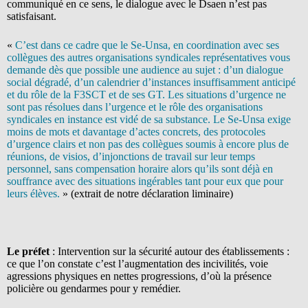
communiqué en ce sens, le dialogue avec le Dsaen n’est pas
satisfaisant.
«
C’est dans ce cadre que le Se-Unsa, en coordination avec ses
collègues des autres organisations syndicales représentatives vous
demande dès que possible une audience au sujet : d’un dialogue
social dégradé, d’un calendrier d’instances insuffisamment anticipé
et du rôle de la F3SCT et de ses GT. Les situations d’urgence ne
sont pas résolues dans l’urgence et le rôle des organisations
syndicales en instance est vidé de sa substance. Le Se-Unsa exige
moins de mots et davantage d’actes concrets, des protocoles
d’urgence clairs et non pas des collègues soumis à encore plus de
réunions, de visios, d’injonctions de travail sur leur temps
personnel, sans compensation horaire alors qu’ils sont déjà en
souffrance avec des situations ingérables tant pour eux que pour
leurs élèves.
» (extrait de notre déclaration liminaire)
Le préfet
: Intervention sur la sécurité autour des établissements :
ce que l’on constate c’est l’augmentation des incivilités, voie
agressions physiques en nettes progressions, d’où la présence
policière ou gendarmes pour y remédier.