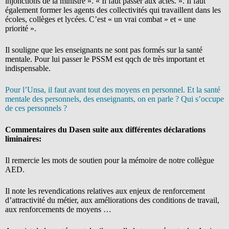
injonctions de la ministre ». « Il faut passer aux actes. ». Il faut
également former les agents des collectivités qui travaillent dans les
écoles, collèges et lycées. C’est « un vrai combat » et « une
priorité ».
Il souligne que les enseignants ne sont pas formés sur la santé
mentale. Pour lui passer le PSSM est qqch de très important et
indispensable.
Pour l’Unsa, il faut avant tout des moyens en personnel. Et la santé
mentale des personnels, des enseignants, on en parle ? Qui s’occupe
de ces personnels ?
Commentaires du Dasen suite aux différentes déclarations
liminaires:
Il remercie les mots de soutien pour la mémoire de notre collègue
AED.
Il note les revendications relatives aux enjeux de renforcement
d’attractivité du métier, aux améliorations des conditions de travail,
aux renforcements de moyens …