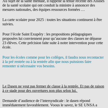
Au sujet de la santé mentale, il rappelle la tenue récente des Assises
de la santé scolaire qui ont conduit la ministre à annoncer des
mesures nationales, des équipes ressources formées …
La carte scolaire pour 2025 : toutes les situations continuent à être
suivies.
Pour l’école Saint Exupéry : les propositions pédagogiques
proposées lui conviennent pour qu’aucune des classes ne dépasse
23 élèves. Cette précision faite suite à notre intervention pour cette
école.
Pour les écoles comme pour les collèges, il faudra nous recontacter
à la pré rentrée ou à la rentrée afin que nous puissions faire
remonter si nécessaire vos besoins.
Le Dasen ne veut pas fermer de classe à la rentrée. Et pas de raison
à ce stade pour des ouvertures non plus selon lui.
Demande d’audience de l’intersyndicale : le dasen répond
immédiatement favorablement. Voous le savez, le SE UNSA a