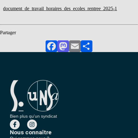
document_de_travail_horaires_des_ecoles_rentree_2025-1
Partager
Facebook
Mastodon
Email
Partager
Bien plus qu'un syndicat
Nous connaître