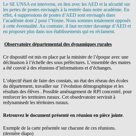
Le SE UNSA est intervenu, en lien avec les AED et la sécurité sur
les pertes de postes envisagés à la rentrée dans notre académie. En
effet, 4 suppressions de postes d’AED sont envisagés dans
l’académie dont 2 pour l’Yonne. Nous sommes totalement opposés
à cette éventualité. Au contraire, il faut recruter davantge d’AED et
en proposer plus dans nos établissements qui en réclament.
Observatoire départemental des dynamiques rurales
Ce dispositif est mis en place par la ministre de l’époque avec une
déclinaison à l’échelle des sous préfectures. L’ensemble des maires
a été convié à des réunions d’informations et d’échanges.
L’objectif étant de faire des constats, un état des réseau des écoles
du département, travailler sur l’évolution démographique et les
résultats des élèves . Possible aménagement de RPI concentré, pour
renforcer les territoires ruraux. Cet obsedrvatoire servirait à
redynamisedr les térritoires ruraux.
Retrouvez le document présenté en réunion en pièce jointe
.
Exemple de la carte présentée sur chacune de ces réunions.
(dernière diapo)