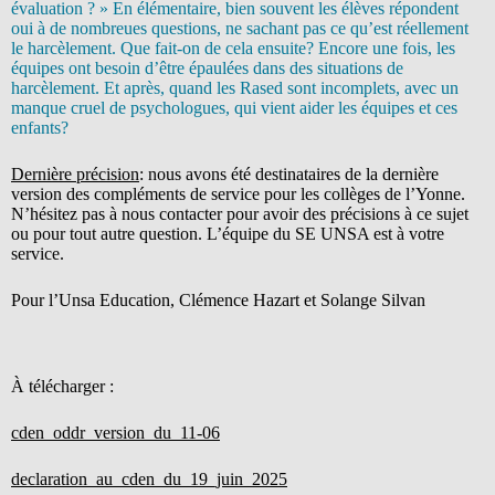
évaluation ? » En élémentaire, bien souvent les élèves répondent
oui à de nombreues questions, ne sachant pas ce qu’est réellement
le harcèlement. Que fait-on de cela ensuite? Encore une fois, les
équipes ont besoin d’être épaulées dans des situations de
harcèlement. Et après, quand les Rased sont incomplets, avec un
manque cruel de psychologues, qui vient aider les équipes et ces
enfants?
Dernière précision
: nous avons été destinataires de la dernière
version des compléments de service pour les collèges de l’Yonne.
N’hésitez pas à nous contacter pour avoir des précisions à ce sujet
ou pour tout autre question. L’équipe du SE UNSA est à votre
service.
Pour l’Unsa Education, Clémence Hazart et Solange Silvan
À télécharger :
cden_oddr_version_du_11-06
declaration_au_cden_du_19_juin_2025