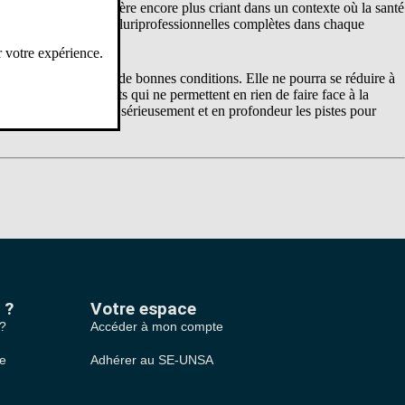
ves. Ce manque s’avère encore plus criant dans un contexte où la santé
f d’avoir des équipes pluriprofessionnelles complètes dans chaque
r votre expérience.
ailler et étudier dans de bonnes conditions. Elle ne pourra se réduire à
trée des établissements qui ne permettent en rien de faire face à la
anisée afin d’étudier sérieusement et en profondeur les pistes pour
 ?
Votre espace
 ?
Accéder à mon compte
le
Adhérer au SE-UNSA