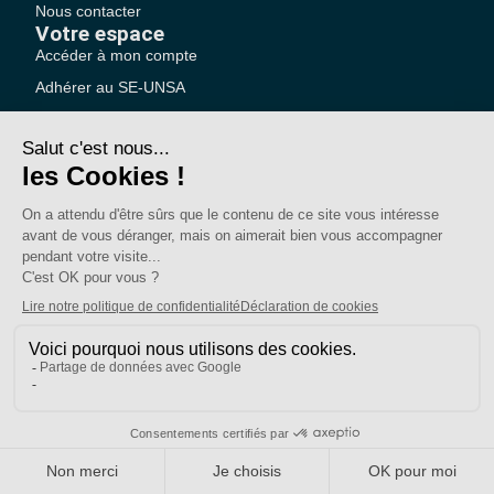
Nous contacter
Votre espace
Accéder à mon compte
Adhérer au SE-UNSA
SE-Unsa est un syndicat de l’UNSA
Site réalisé avec ❤️ par AKWO
Politique de confidentialité
Mentions légales