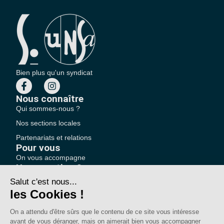
Bien plus qu'un syndicat
Nous connaître
Qui sommes-nous ?
Nos sections locales
Partenariats et relations
Pour vous
On vous accompagne
Une question ?
Pourquoi adhérer ?
Votre section locale
FAQ
Nous contacter