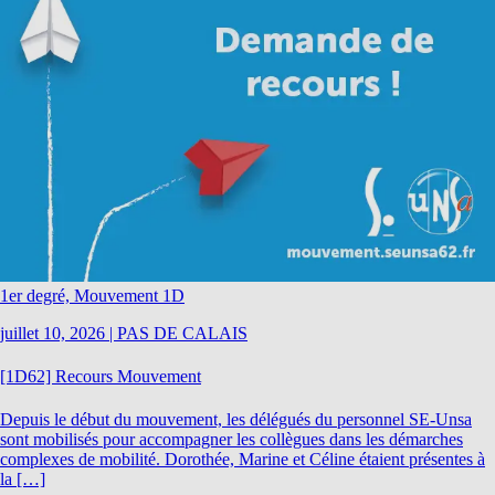
1er degré, Mouvement 1D
juillet 10, 2026
|
PAS DE CALAIS
[1D62] Recours Mouvement
Depuis le début du mouvement, les délégués du personnel SE-Unsa
sont mobilisés pour accompagner les collègues dans les démarches
complexes de mobilité. Dorothée, Marine et Céline étaient présentes à
la […]