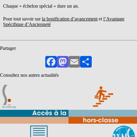
Chaque « échelon spécial » dure un an.
Pour tout savoir sur
la bonification d’avancement
et
l’Avantage
Spécifique d’Ancienneté
Partager
Facebook
Mastodon
Email
Partager
Consultez nos autres actualités