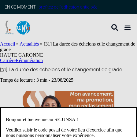
contenu
principal
EN CE MOMENT :
profitez de l’adhésion anticipée
Accueil
»
Actualités
»
[31] La durée des échelons et le changement de
grade
HAUTE GARONNE
Carrière
Rémunération
[31] La durée des échelons et le changement de grade
Temps de lecture : 3 min -
23/08/2025
Bonjour et bienvenue au SE-UNSA !
Veuillez saisir le code postal de votre lieu d'exercice afin que
nous puissions personnaliser votre expérience.