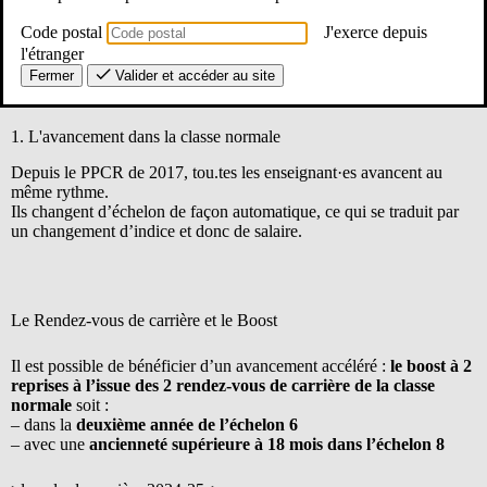
Code postal
J'exerce depuis
l'étranger
>L’accompagnement du SE-Unsa<
Fermer
Valider et accéder au site
1. L'avancement dans la classe normale
Depuis le PPCR de 2017, tou.tes les enseignant·es avancent au
même rythme.
Ils changent d’échelon de façon automatique, ce qui se traduit par
un changement d’indice et donc de salaire.
Le Rendez-vous de carrière et le Boost
Il est possible de bénéficier d’un avancement accéléré :
le boost à 2
reprises à l’issue des 2 rendez-vous de carrière de la classe
normale
soit :
– dans la
deuxième année de l’échelon 6
– avec une
ancienneté supérieure à 18 mois dans l’échelon 8