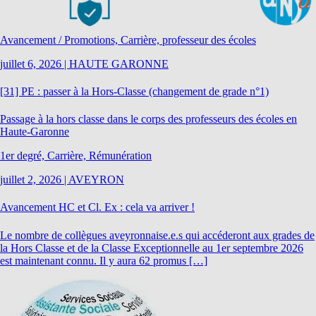
Avancement / Promotions, Carrière, professeur des écoles
juillet 6, 2026
|
HAUTE GARONNE
[31] PE : passer à la Hors-Classe (changement de grade n°1)
Passage à la hors classe dans le corps des professeurs des écoles en
Haute-Garonne
1er degré, Carrière, Rémunération
juillet 2, 2026
|
AVEYRON
Avancement HC et Cl. Ex : cela va arriver !
Le nombre de collègues aveyronnaise.e.s qui accéderont aux grades de
la Hors Classe et de la Classe Exceptionnelle au 1er septembre 2026
est maintenant connu. Il y aura 62 promus […]