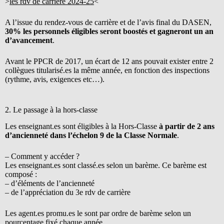
>
les rdv de carrière 2024-25
<
A l’issue du rendez-vous de carrière et de l’avis final du DASEN,
30% les personnels éligibles seront boostés et gagneront un an
d’avancement
.
Avant le PPCR de 2017, un écart de 12 ans pouvait exister entre 2
collègues titularisé.es la même année, en fonction des inspections
(rythme, avis, exigences etc…).
2. Le passage à la hors-classe
Les enseignant.es sont éligibles à la Hors-Classe
à partir de 2 ans
d’ancienneté dans l’échelon 9 de la Classe Normale
.
– Comment y accéder ?
Les enseignant.es sont classé.es selon un barème. Ce barème est
composé :
– d’éléments de l’ancienneté
– de l’appréciation du 3e rdv de carrière
Les agent.es promu.es le sont par ordre de barème selon un
pourcentage fixé chaque année.