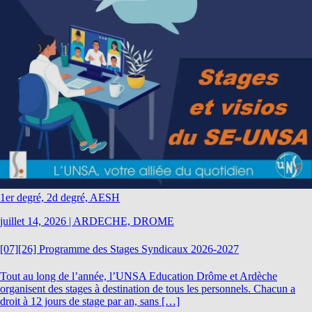
1er degré, 2d degré, AESH
juillet 14, 2026
|
ARDECHE, DROME
[07][26] Programme des Stages Syndicaux 2026-2027
Tout au long de l’année, l’UNSA Education Drôme et Ardèche
organisent des stages à destination de tous les personnels. Chacun a
droit à 12 jours de stage par an, sans […]