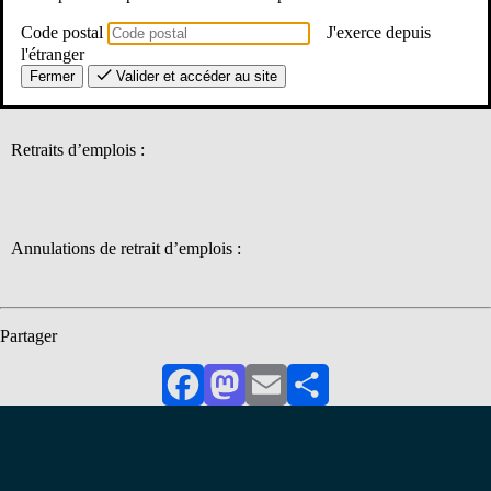
Code postal
J'exerce depuis
Annulations d’attribution :
l'étranger
Fermer
Valider et accéder au site
Retraits d’emplois :
Annulations de retrait d’emplois :
Partager
Facebook
Mastodon
Email
Partager