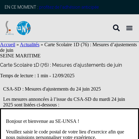
contenu
principal
EN CE MOMENT :
profitez de l’adhésion anticipée
Accueil
»
Actualités
»
Carte Scolaire 1D (76) : Mesures d’ajustements
de juin
SEINE MARITIME
Carte Scolaire 1D (76) : Mesures d’ajustements de juin
Temps de lecture : 1 min -
12/09/2025
CSA-SD : Mesures d'ajustements du 24 juin 2025
Les mesures annoncées à l’issue du CSA-SD du mardi 24 juin
2025 sont listées ci-dessous :
Bonjour et bienvenue au SE-UNSA !
Attributions d’emploi :
Veuillez saisir le code postal de votre lieu d'exercice afin que
nous puissions personnaliser votre expérience.