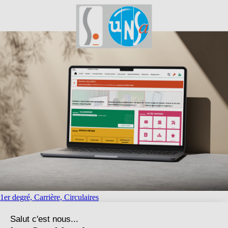
1er degré, Carrière, Circulaires
juin 8, 2026
|
OISE