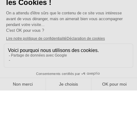
[CIRCULAIRE] Circulaire avancement Hors classe
circulaire_hors_classe_2026-2027
Bien plus qu'un syndicat
Nous connaître
Qui sommes-nous ?
Nos sections locales
Partenariats et relations
Pour vous