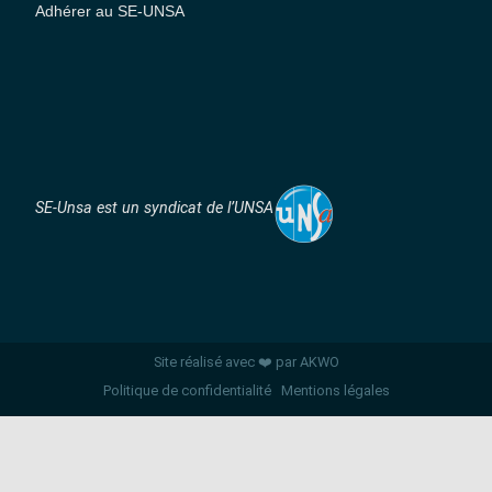
Adhérer au SE-UNSA
SE-Unsa est un syndicat de l’UNSA
Site réalisé avec ❤️ par AKWO
Politique de confidentialité
Mentions légales