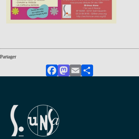
Partager
Facebook
Mastodon
Email
Partager