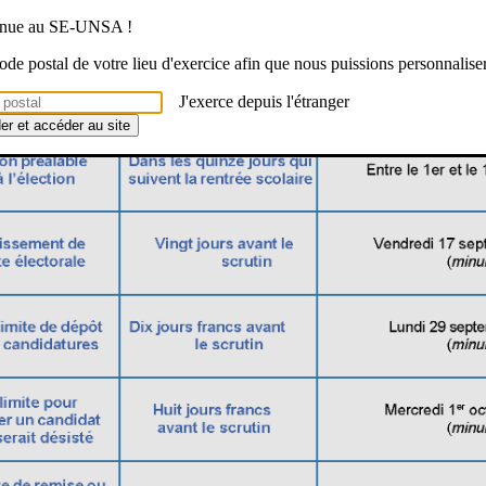
venue au SE-UNSA !
 code postal de votre lieu d'exercice afin que nous puissions personnalise
J'exerce depuis l'étranger
der et accéder au site