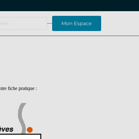
Mon Espace
tre fiche pratique :