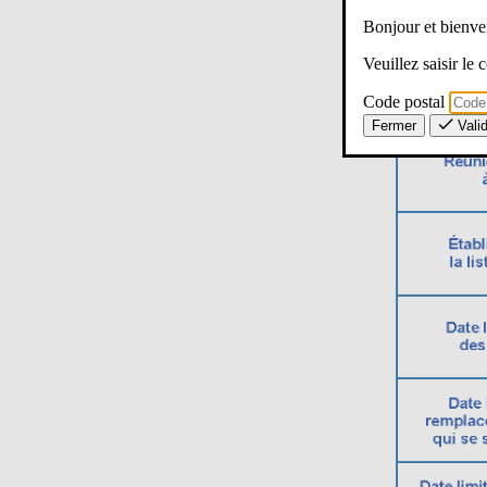
Bonjour et bien
Veuillez saisir le
Code postal
Fermer
Vali