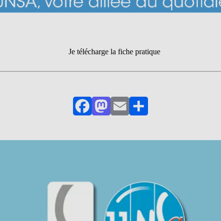
Je télécharge la fiche pratique
Facebook
Mastodon
Email
Partager