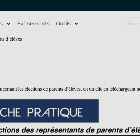
és
Évènements
Outils
nts d’élèves
ncernant les élections de parents d’élèves, en un clic en téléchargeant no