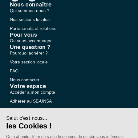
Nous connaître
Qui sommes-nous ?
Nos sections locales
Partenariats et relations
Pour vous
On vous accompagne
Une question ?
Pourquoi adhérer ?
Votre section locale
FAQ
Nous contacter
Votre espace
Accéder à mon compte
Adhérer au SE-UNSA