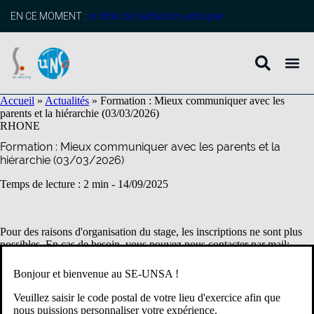
contenu
principal
EN CE MOMENT :
profitez de l’adhésion anticipée
Accueil
»
Actualités
»
Formation : Mieux communiquer avec les
parents et la hiérarchie (03/03/2026)
RHONE
Formation : Mieux communiquer avec les parents et la
hiérarchie (03/03/2026)
Temps de lecture : 2 min -
14/09/2025
Pour des raisons d'organisation du stage, les inscriptions ne sont plus
possibles. En cas de besoin, vous pouvez nous contacter par mail:
69@se-unsa.org
Bonjour et bienvenue au SE-UNSA !
Veuillez saisir le code postal de votre lieu d'exercice afin que
Où trouver le formulaire de demande ?
nous puissions personnaliser votre expérience.