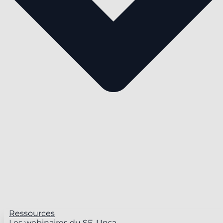
Ressources
Les webinaires du SE-Unsa