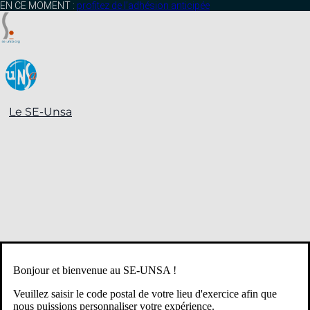
contenu
EN CE MOMENT :
profitez de l’adhésion anticipée
principal
Le SE-Unsa
Bonjour et bienvenue au SE-UNSA !
Veuillez saisir le code postal de votre lieu d'exercice afin que
nous puissions personnaliser votre expérience.