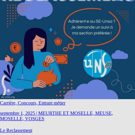
Carrière, Concours, Entrant métier
septembre 1, 2025
|
MEURTHE ET MOSELLE, MEUSE,
MOSELLE, VOSGES
Le Reclassement