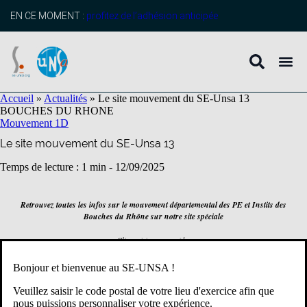
contenu
principal
EN CE MOMENT :
profitez de l’adhésion anticipée
Accueil
»
Actualités
»
Le site mouvement du SE-Unsa 13
BOUCHES DU RHONE
Mouvement 1D
Le site mouvement du SE-Unsa 13
Temps de lecture : 1 min -
12/09/2025
Retrouvez toutes les infos sur le mouvement départemental des PE et Instits des
Bouches du Rhône sur notre site spéciale
Cliquez ici pour y accéder
Bonjour et bienvenue au SE-UNSA !
Veuillez saisir le code postal de votre lieu d'exercice afin que
Partager
nous puissions personnaliser votre expérience.