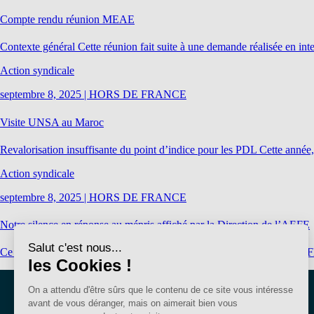
Compte rendu réunion MEAE
Contexte général Cette réunion fait suite à une demande réalisée en in
Action syndicale
septembre 8, 2025
|
HORS DE FRANCE
Visite UNSA au Maroc
Revalorisation insuffisante du point d’indice pour les PDL Cette année, 
Action syndicale
septembre 8, 2025
|
HORS DE FRANCE
Notre silence en réponse au mépris affiché par la Direction de l’AEFE
Ce mardi 15 avril s’est tenu le Comité social d’administration de l’