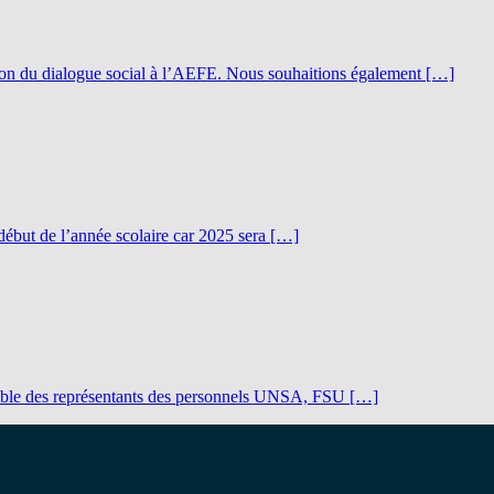
ation du dialogue social à l’AEFE. Nous souhaitions également […]
e début de l’année scolaire car 2025 sera […]
semble des représentants des personnels UNSA, FSU […]