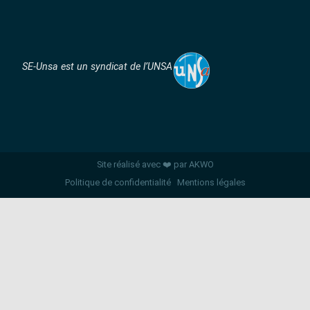
SE-Unsa est un syndicat de l’UNSA
Site réalisé avec ❤️ par AKWO
Politique de confidentialité
Mentions légales