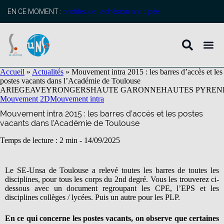
contenu
principal
EN CE MOMENT :
profitez de l’adhésion anticipée
Accueil
»
Actualités
»
Mouvement intra 2015 : les barres d’accès et les
postes vacants dans l’Académie de Toulouse
ARIEGE
AVEYRON
GERS
HAUTE GARONNE
HAUTES PYREN
Mouvement 2D
Mouvement intra
Mouvement intra 2015 : les barres d’accès et les postes
vacants dans l’Académie de Toulouse
Temps de lecture : 2 min -
14/09/2025
Le SE-Unsa de Toulouse a relevé toutes les barres de toutes les
disciplines, pour tous les corps du 2nd degré. Vous les trouverez ci-
dessous avec un document regroupant les CPE, l’EPS et les
disciplines collèges / lycées. Puis un autre pour les PLP.
En ce qui concerne les postes vacants, on observe que certaines