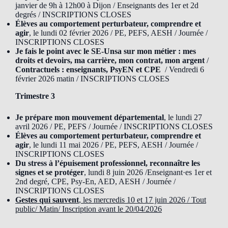
janvier de 9h à 12h00 à Dijon / Enseignants des 1er et 2d
degrés / INSCRIPTIONS CLOSES
Élèves au comportement perturbateur, comprendre et
agir
, le lundi 02 février 2026 / PE, PEFS, AESH / Journée /
INSCRIPTIONS CLOSES
Je fais le point avec le SE-Unsa sur mon métier : mes
droits et devoirs, ma carrière, mon contrat, mon argent
/
Contractuels : enseignants, PsyEN et CPE
/ Vendredi 6
février 2026 matin / INSCRIPTIONS CLOSES
Trimestre 3
Je prépare mon mouvement départemental
, le lundi 27
avril 2026 / PE, PEFS / Journée / INSCRIPTIONS CLOSES
Élèves au comportement perturbateur, comprendre et
agir
, le lundi 11 mai 2026 / PE, PEFS, AESH / Journée /
INSCRIPTIONS CLOSES
Du stress à l’épuisement professionnel, reconnaître les
signes et se protéger
, lundi 8 juin 2026 /Enseignant·es 1er et
2nd degré, CPE, Psy-En, AED, AESH / Journée /
INSCRIPTIONS CLOSES
Gestes qui sauvent
, les mercredis 10 et 17 juin 2026 / Tout
public/ Matin/ Inscription avant le 20/04/2026