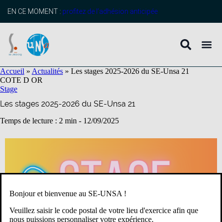
contenu
principal
EN CE MOMENT :
profitez de l’adhésion anticipée
Accueil
»
Actualités
»
Les stages 2025-2026 du SE-Unsa 21
COTE D OR
Stage
Les stages 2025-2026 du SE-Unsa 21
Temps de lecture : 2 min -
12/09/2025
Bonjour et bienvenue au SE-UNSA !
Veuillez saisir le code postal de votre lieu d'exercice afin que
nous puissions personnaliser votre expérience.